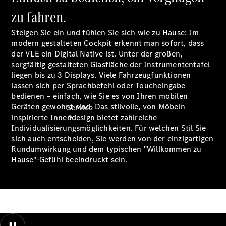
Finanzierung
zu fahren.
Steigen Sie ein und fühlen Sie sich wie zu Hause: Im
modern gestalteten Cockpit erkennt man sofort, dass
der VLE ein Digital Native ist. Unter der großen,
sorgfältig gestalteten Glasfläche der Instrumententafel
liegen bis zu 3 Displays. Viele Fahrzeugfunktionen
lassen sich per Sprachbefehl oder Toucheingabe
bedienen – einfach, wie Sie es von Ihren mobilen
Geräten gewohnt sind. Das stilvolle, von Möbeln
Service
inspirierte Innendesign bietet zahlreiche
Individualisierungsmöglichkeiten. Für welchen Stil Sie
sich auch entscheiden, Sie werden von der einzigartigen
Rundumwirkung und dem typischen "Willkommen zu
Hause"-Gefühl beeindruckt sein.
Servicetermin
buchen
Service &
Reparatur