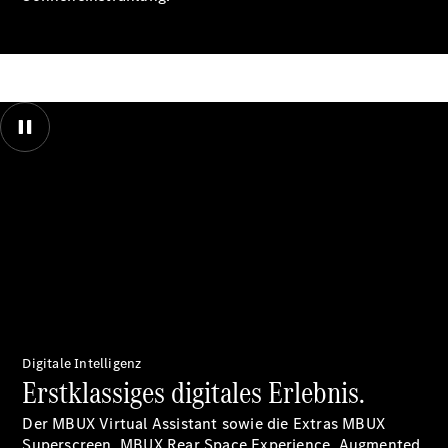
Kontakt
Unser Team
00:00 / 00:00
Digitale Intelligenz
Erstklassiges digitales Erlebnis.
Der MBUX Virtual Assistant sowie die Extras MBUX
Superscreen
, MBUX Rear Space
Experience
, Augmented