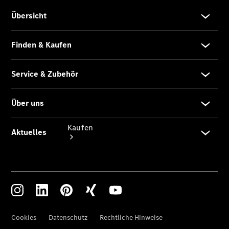
vereinbaren
Konfigurator
Kaufen
Übersicht
Modellübersicht